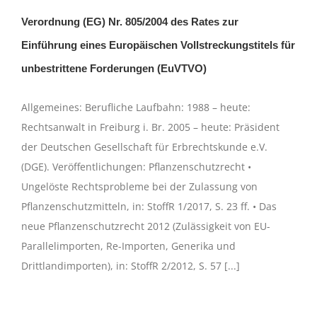
Verordnung (EG) Nr. 805/2004 des Rates zur
Einführung eines Europäischen Vollstreckungstitels für
unbestrittene Forderungen (EuVTVO)
Allgemeines: Berufliche Laufbahn: 1988 – heute:
Rechtsanwalt in Freiburg i. Br. 2005 – heute: Präsident
der Deutschen Gesellschaft für Erbrechtskunde e.V.
(DGE). Veröffentlichungen: Pflanzenschutzrecht •
Ungelöste Rechtsprobleme bei der Zulassung von
Pflanzenschutzmitteln, in: StoffR 1/2017, S. 23 ff. • Das
neue Pflanzenschutzrecht 2012 (Zulässigkeit von EU-
Parallelimporten, Re-Importen, Generika und
Drittlandimporten), in: StoffR 2/2012, S. 57 [...]