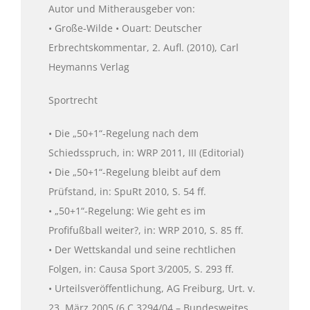
Autor und Mitherausgeber von:
• Große-Wilde • Ouart: Deutscher
Erbrechtskommentar, 2. Aufl. (2010), Carl
Heymanns Verlag
Sportrecht
• Die „50+1“-Regelung nach dem
Schiedsspruch, in: WRP 2011, III (Editorial)
• Die „50+1“-Regelung bleibt auf dem
Prüfstand, in: SpuRt 2010, S. 54 ff.
• „50+1“-Regelung: Wie geht es im
Profifußball weiter?, in: WRP 2010, S. 85 ff.
• Der Wettskandal und seine rechtlichen
Folgen, in: Causa Sport 3/2005, S. 293 ff.
• Urteilsveröffentlichung, AG Freiburg, Urt. v.
23. März 2005 (6 C 3294/04 – Bundesweites