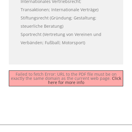
Internationales Vertriebsrecht;
Transaktionen; Internationale Verträge)
Stiftungsrecht (Gründung; Gestaltung;
steuerliche Beratung)
Sportrecht (Vertretung von Vereinen und
Verbänden; Fußball; Motorsport)
Failed to fetch Error: URL to the PDF file must be on
exactly the same domain as the current web page.
Click
here for more info