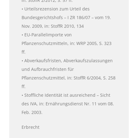
in: StoffR 2/2012, S. 57 ff.
• Urteilsrezension zum Urteil des
Bundesgerichtshofs – I ZR 186/07 – vom 19.
Nov. 2009, in: StoffR 2010, 134
• EU-Parallelimporte von
Pflanzenschutzmitteln, in: WRP 2005, S. 323
ff.
• Abverkaufsfristen, Abverkaufszulassungen
und Aufbrauchfristen für
Pflanzenschutzmittel, in: StoffR 6/2004, S. 258
ff.
• Stoffliche Identität ist ausreichend – Sicht
des IVA, in: Ernährungsdienst Nr. 11 vom 08.
Feb. 2003.
Erbrecht