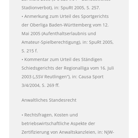
Stadionverbot), in: SpuRt 2005, S. 257.
• Anmerkung zum Urteil des Sportgerichts
der Oberliga Baden-Württemberg vom 12.
Mai 2005 (Aufenthaltserlaubnis und
Amateur-Spielberechtigung), in: SpuRt 2005,
S. 215 f.
• Kommentar zum Urteil des Ständigen
Schiedsgerichts der Regionalliga vom 16. Juli
2003 („SSV Reutlingen“), in: Causa Sport
3/4/2004, S. 269 ff.
Anwaltliches Standesrecht
• Rechtsfragen, Kosten und
betriebswirtschaftliche Aspekte der
Zertifizierung von Anwaltskanzleien, in: NJW-