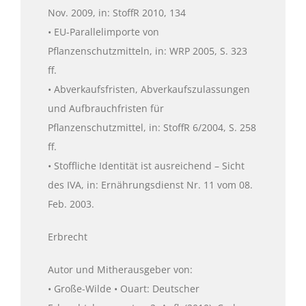
Nov. 2009, in: StoffR 2010, 134
• EU-Parallelimporte von
Pflanzenschutzmitteln, in: WRP 2005, S. 323
ff.
• Abverkaufsfristen, Abverkaufszulassungen
und Aufbrauchfristen für
Pflanzenschutzmittel, in: StoffR 6/2004, S. 258
ff.
• Stoffliche Identität ist ausreichend – Sicht
des IVA, in: Ernährungsdienst Nr. 11 vom 08.
Feb. 2003.
Erbrecht
Autor und Mitherausgeber von:
• Große-Wilde • Ouart: Deutscher