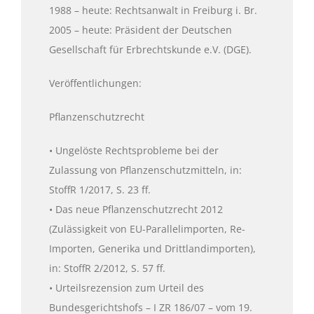
1988 – heute: Rechtsanwalt in Freiburg i. Br.
2005 – heute: Präsident der Deutschen
Gesellschaft für Erbrechtskunde e.V. (DGE).
Veröffentlichungen:
Pflanzenschutzrecht
• Ungelöste Rechtsprobleme bei der
Zulassung von Pflanzenschutzmitteln, in:
StoffR 1/2017, S. 23 ff.
• Das neue Pflanzenschutzrecht 2012
(Zulässigkeit von EU-Parallelimporten, Re-
Importen, Generika und Drittlandimporten),
in: StoffR 2/2012, S. 57 ff.
• Urteilsrezension zum Urteil des
Bundesgerichtshofs – I ZR 186/07 – vom 19.