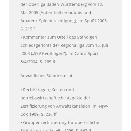
der Oberliga Baden-Württemberg vom 12.
Mai 2005 (Aufenthaltserlaubnis und
Amateur-Spielberechtigung), in: SpuRt 2005,
S. 215 f.
• Kommentar zum Urteil des Ständigen
Schiedsgerichts der Regionalliga vom 16. Juli
2003 („SSV Reutlingen“), in: Causa Sport
3/4/2004, S. 269 ff.
Anwaltliches Standesrecht
• Rechtsfragen, Kosten und
betriebswirtschaftliche Aspekte der
Zertifizierung von Anwaltskanzleien, in: NJW-
CoR 1999, S. 236 ff.
• Gruppenzertifizierung für überörtliche
Sozietäten, in: AnwBl. 1999, S. 647 ff.