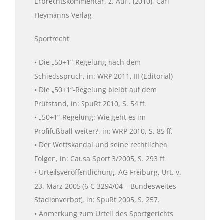
Erbrechtskommentar, 2. Aufl. (2010), Carl
Heymanns Verlag
Sportrecht
• Die „50+1“-Regelung nach dem
Schiedsspruch, in: WRP 2011, III (Editorial)
• Die „50+1“-Regelung bleibt auf dem
Prüfstand, in: SpuRt 2010, S. 54 ff.
• „50+1“-Regelung: Wie geht es im
Profifußball weiter?, in: WRP 2010, S. 85 ff.
• Der Wettskandal und seine rechtlichen
Folgen, in: Causa Sport 3/2005, S. 293 ff.
• Urteilsveröffentlichung, AG Freiburg, Urt. v.
23. März 2005 (6 C 3294/04 – Bundesweites
Stadionverbot), in: SpuRt 2005, S. 257.
• Anmerkung zum Urteil des Sportgerichts