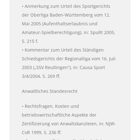
• Anmerkung zum Urteil des Sportgerichts
der Oberliga Baden-Württemberg vom 12.
Mai 2005 (Aufenthaltserlaubnis und
Amateur-Spielberechtigung), in: SpuRt 2005,
S. 215 f.
• Kommentar zum Urteil des Ständigen
Schiedsgerichts der Regionalliga vom 16. Juli
2003 („SSV Reutlingen“), in: Causa Sport
3/4/2004, S. 269 ff.
Anwaltliches Standesrecht
• Rechtsfragen, Kosten und
betriebswirtschaftliche Aspekte der
Zertifizierung von Anwaltskanzleien, in: NJW-
CoR 1999, S. 236 ff.