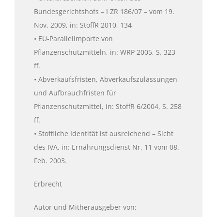
Bundesgerichtshofs – I ZR 186/07 – vom 19.
Nov. 2009, in: StoffR 2010, 134
• EU-Parallelimporte von
Pflanzenschutzmitteln, in: WRP 2005, S. 323
ff.
• Abverkaufsfristen, Abverkaufszulassungen
und Aufbrauchfristen für
Pflanzenschutzmittel, in: StoffR 6/2004, S. 258
ff.
• Stoffliche Identität ist ausreichend – Sicht
des IVA, in: Ernährungsdienst Nr. 11 vom 08.
Feb. 2003.
Erbrecht
Autor und Mitherausgeber von: