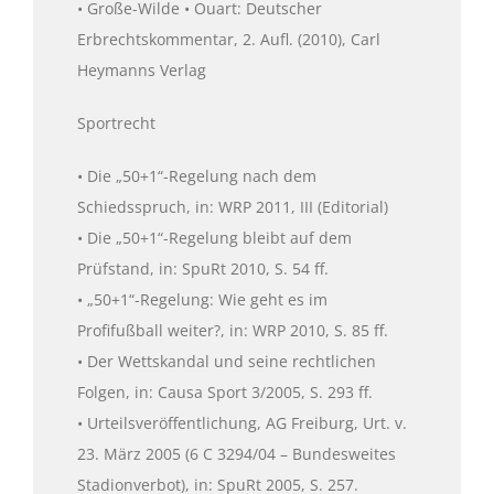
• Große-Wilde • Ouart: Deutscher
Erbrechtskommentar, 2. Aufl. (2010), Carl
Heymanns Verlag
Sportrecht
• Die „50+1“-Regelung nach dem
Schiedsspruch, in: WRP 2011, III (Editorial)
• Die „50+1“-Regelung bleibt auf dem
Prüfstand, in: SpuRt 2010, S. 54 ff.
• „50+1“-Regelung: Wie geht es im
Profifußball weiter?, in: WRP 2010, S. 85 ff.
• Der Wettskandal und seine rechtlichen
Folgen, in: Causa Sport 3/2005, S. 293 ff.
• Urteilsveröffentlichung, AG Freiburg, Urt. v.
23. März 2005 (6 C 3294/04 – Bundesweites
Stadionverbot), in: SpuRt 2005, S. 257.