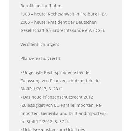
Berufliche Laufbahn:
1988 – heute: Rechtsanwalt in Freiburg i. Br.
2005 – heute: Präsident der Deutschen
Gesellschaft für Erbrechtskunde e.V. (DGE).
Veröffentlichungen:
Pflanzenschutzrecht
• Ungelöste Rechtsprobleme bei der
Zulassung von Pflanzenschutzmitteln, in:
StoffR 1/2017, S. 23 ff.
• Das neue Pflanzenschutzrecht 2012
(Zulässigkeit von EU-Parallelimporten, Re-
Importen, Generika und Drittlandimporten),
in: StoffR 2/2012, S. 57 ff.
• Urteilsrezension zum Urteil des