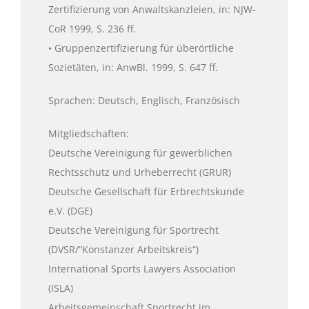
Zertifizierung von Anwaltskanzleien, in: NJW-
CoR 1999, S. 236 ff.
• Gruppenzertifizierung für überörtliche
Sozietäten, in: AnwBl. 1999, S. 647 ff.
Sprachen: Deutsch, Englisch, Französisch
Mitgliedschaften:
Deutsche Vereinigung für gewerblichen
Rechtsschutz und Urheberrecht (GRUR)
Deutsche Gesellschaft für Erbrechtskunde
e.V. (DGE)
Deutsche Vereinigung für Sportrecht
(DVSR/“Konstanzer Arbeitskreis“)
International Sports Lawyers Association
(ISLA)
Arbeitsgemeinschaft Sportrecht im