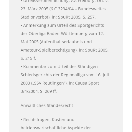
• Urteilsveröffentlichung, AG Freiburg, Urt. v.
23. März 2005 (6 C 3294/04 – Bundesweites
Stadionverbot), in: SpuRt 2005, S. 257.
• Anmerkung zum Urteil des Sportgerichts
der Oberliga Baden-Württemberg vom 12.
Mai 2005 (Aufenthaltserlaubnis und
Amateur-Spielberechtigung), in: SpuRt 2005,
S. 215 f.
• Kommentar zum Urteil des Ständigen
Schiedsgerichts der Regionalliga vom 16. Juli
2003 („SSV Reutlingen“), in: Causa Sport
3/4/2004, S. 269 ff.
Anwaltliches Standesrecht
• Rechtsfragen, Kosten und
betriebswirtschaftliche Aspekte der