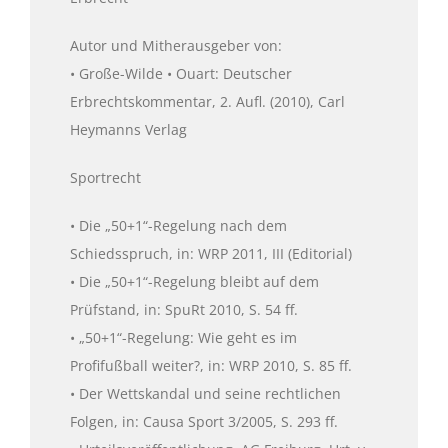
Autor und Mitherausgeber von:
• Große-Wilde • Ouart: Deutscher
Erbrechtskommentar, 2. Aufl. (2010), Carl
Heymanns Verlag
Sportrecht
• Die „50+1“-Regelung nach dem
Schiedsspruch, in: WRP 2011, III (Editorial)
• Die „50+1“-Regelung bleibt auf dem
Prüfstand, in: SpuRt 2010, S. 54 ff.
• „50+1“-Regelung: Wie geht es im
Profifußball weiter?, in: WRP 2010, S. 85 ff.
• Der Wettskandal und seine rechtlichen
Folgen, in: Causa Sport 3/2005, S. 293 ff.