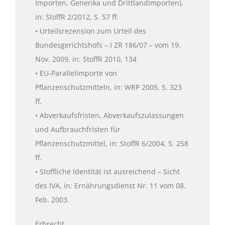
Importen, Generika und Drittlandimporten),
in: StoffR 2/2012, S. 57 ff.
• Urteilsrezension zum Urteil des
Bundesgerichtshofs – I ZR 186/07 – vom 19.
Nov. 2009, in: StoffR 2010, 134
• EU-Parallelimporte von
Pflanzenschutzmitteln, in: WRP 2005, S. 323
ff.
• Abverkaufsfristen, Abverkaufszulassungen
und Aufbrauchfristen für
Pflanzenschutzmittel, in: StoffR 6/2004, S. 258
ff.
• Stoffliche Identität ist ausreichend – Sicht
des IVA, in: Ernährungsdienst Nr. 11 vom 08.
Feb. 2003.
Erbrecht