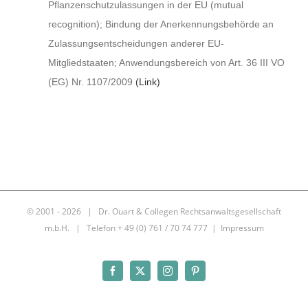
Pflanzenschutzulassungen in der EU (mutual
recognition); Bindung der Anerkennungsbehörde an
Zulassungsentscheidungen anderer EU-
Mitgliedstaaten; Anwendungsbereich von Art. 36 III VO
(EG) Nr. 1107/2009
(Link)
© 2001 -
2026 | Dr. Ouart & Collegen Rechtsanwaltsgesellschaft
m.b.H. | Telefon + 49 (0) 761 / 70 74 777 |
Impressum
Facebook
X
Instagram
Pinterest