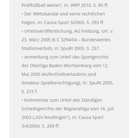
Profifußball weiter?, in: WRP 2010, S. 85 ff.
• Der Wettskandal und seine rechtlichen
Folgen, in: Causa Sport 3/2005, S. 293 ff.
• Urteilsveröffentlichung, AG Freiburg, Urt. v.
23. März 2005 (6 C 3294/04 – Bundesweites
Stadionverbot), in: SpuRt 2005, S. 257.
• Anmerkung zum Urteil des Sportgerichts
der Oberliga Baden-Württemberg vom 12.
Mai 2005 (Aufenthaltserlaubnis und
Amateur-Spielberechtigung), in: SpuRt 2005,
S. 215 f.
• Kommentar zum Urteil des Ständigen
Schiedsgerichts der Regionalliga vom 16. Juli
2003 („SSV Reutlingen“), in: Causa Sport
3/4/2004, S. 269 ff.