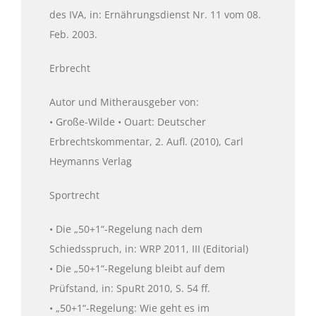
des IVA, in: Ernährungsdienst Nr. 11 vom 08.
Feb. 2003.
Erbrecht
Autor und Mitherausgeber von:
• Große-Wilde • Ouart: Deutscher
Erbrechtskommentar, 2. Aufl. (2010), Carl
Heymanns Verlag
Sportrecht
• Die „50+1“-Regelung nach dem
Schiedsspruch, in: WRP 2011, III (Editorial)
• Die „50+1“-Regelung bleibt auf dem
Prüfstand, in: SpuRt 2010, S. 54 ff.
• „50+1“-Regelung: Wie geht es im