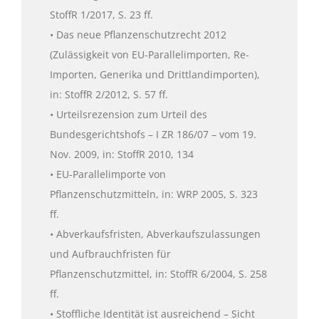
StoffR 1/2017, S. 23 ff.
• Das neue Pflanzenschutzrecht 2012
(Zulässigkeit von EU-Parallelimporten, Re-
Importen, Generika und Drittlandimporten),
in: StoffR 2/2012, S. 57 ff.
• Urteilsrezension zum Urteil des
Bundesgerichtshofs – I ZR 186/07 – vom 19.
Nov. 2009, in: StoffR 2010, 134
• EU-Parallelimporte von
Pflanzenschutzmitteln, in: WRP 2005, S. 323
ff.
• Abverkaufsfristen, Abverkaufszulassungen
und Aufbrauchfristen für
Pflanzenschutzmittel, in: StoffR 6/2004, S. 258
ff.
• Stoffliche Identität ist ausreichend – Sicht